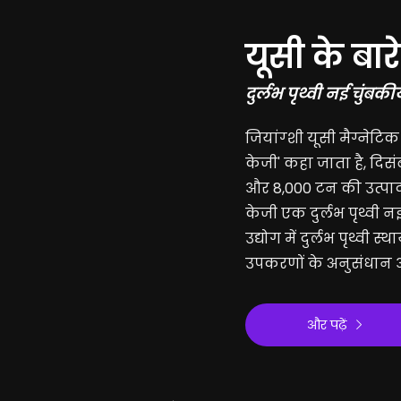
यूसी के बारे 
दुर्लभ पृथ्वी नई चुंबक
जियांग्शी यूसी मैग्नेट
केजी' कहा जाता है, दिस
और 8,000 टन की उत्पाद
केजी एक दुर्लभ पृथ्वी न
उद्योग में दुर्लभ पृथ्वी 
उपकरणों के अनुसंधान 
और पढ़ें