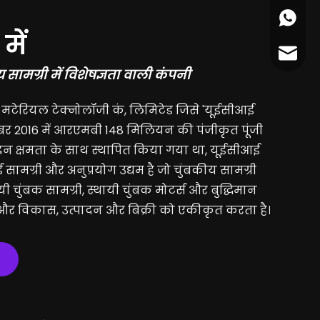
+86 17
में
cather
ीय सामग्री में विशेषज्ञता वाली कंपनी
िक मटेरियल टेक्नोलॉजी कं, लिमिटेड जिसे 'यूईसीआई
ंबर 2016 में आरएमबी 148 मिलियन की पंजीकृत पूंजी
न क्षमता के साथ स्थापित किया गया था, यूईसीआई
ई सामग्री और अनुप्रयोग उद्यम है जो चुंबकीय सामग्री
स्थायी चुंबक सामग्री, स्थायी चुंबक मोटर्स और बुद्धिमान
और विकास, उत्पादन और बिक्री को एकीकृत करता है।