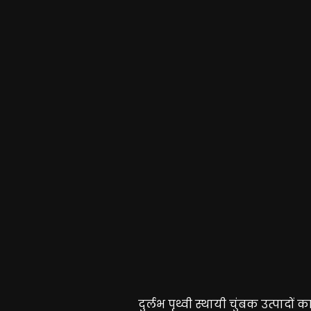
दुर्लभ पृथ्वी स्थायी चुंबक उत्पादों