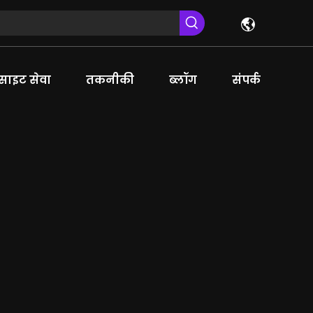
ाइट सेवा
तकनीकी
ब्लॉग
संपर्क