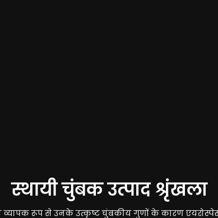
स्थायी चुंबक उत्पाद श्रृंखला
 का व्यापक रूप से उनके उत्कृष्ट चुंबकीय गुणों के कारण एयरोस्पेस,