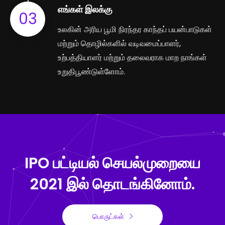
எங்கள் இலக்கு
03
உலகின் அரிய பூமி நிரந்தர காந்தப் பயன்பாடுகள்
மற்றும் தொழில்களில் வடிவமைப்பாளர்,
உற்பத்தியாளர் மற்றும் தலைவராக மாற நாங்கள்
உறுதிபூண்டுள்ளோம்.
IPO பட்டியல் செயல்முறையை
2021 இல் தொடங்கினோம்.
பொருட்கள்