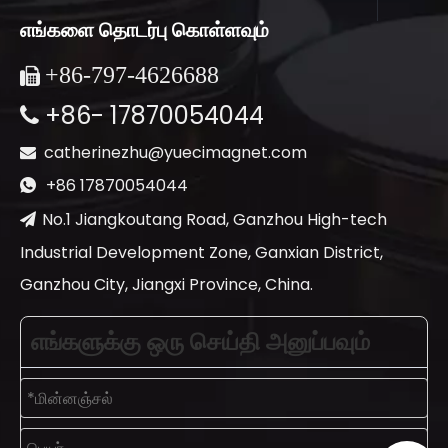
எங்களை தொடர்பு கொள்ளவும்
+86-
797-4626688

+86- 17870054044

catherinezhu@yuecimagnet.com

+86 17870054044

No.1 Jiangkoutang Road, Ganzhou High-tech

Industrial Development Zone, Ganxian District,
Ganzhou City, Jiangxi Province, China.
எங்களுக்கு ஒரு செய்தி அனுப்பவும்