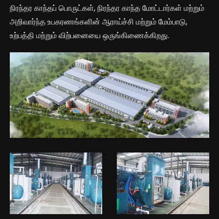
நிரந்தர காந்தப் பொருட்கள், நிரந்தர காந்த மோட்டார்கள் மற்றும்
அறிவார்ந்த உபகரணங்களின் ஆராய்ச்சி மற்றும் மேம்பாடு,
உற்பத்தி மற்றும் விற்பனையை ஒருங்கிணைக்கிறது.