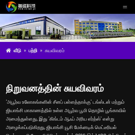
வீடு
»
பற்றி
»
சுயவிவரம்
நிறுவனத்தின் சுயவிவரம்
'அபூர்வ உலோகங்களின் சீனப் பள்ளத்தாக்கு' டங்ஸ்டன் மற்றும்
ஜியாங்சி மாகாணத்தில் உள்ள அபூர்வ பூமி தொழில் பூங்காவில்
அமைந்துள்ளது, இது 'கிங்டம் ஆஃப் அரிய எர்த்ஸ்' என்று
அழைக்கப்படுகிறது, ஜியாங்சி யூசி மேக்னடிக் மெட்டீரியல்