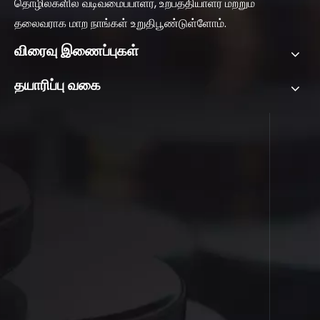
தொழில்களில் வடிவமைப்பாளர், உற்பத்தியாளர் மற்றும்
தலைவராக மாற நாங்கள் உறுதிபூண்டுள்ளோம்.
விரைவு இணைப்புகள்
தயாரிப்பு வகை