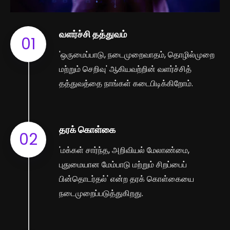
வளர்ச்சி தத்துவம்
01
'ஒருமைப்பாடு, நடைமுறைவாதம், தொழில்முறை
மற்றும் செறிவு' ஆகியவற்றின் வளர்ச்சித்
தத்துவத்தை நாங்கள் கடைபிடிக்கிறோம்.
தரக் கொள்கை
02
'மக்கள் சார்ந்த, அறிவியல் மேலாண்மை,
புதுமையான மேம்பாடு மற்றும் சிறப்பைப்
பின்தொடர்தல்' என்ற தரக் கொள்கையை
நடைமுறைப்படுத்துகிறது.