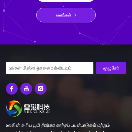
வளங்கள்
குழுசேர்
உலகின் அரிய பூமி நிரந்தர காந்தப் பயன்பாடுகள் மற்றும்